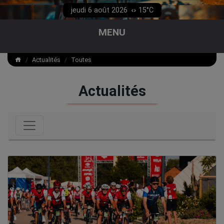
jeudi 6 août 2026
15°C
MENU
Actualités
Toutes
Actualités